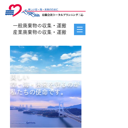
一般廃棄物の収集・運搬
産業廃棄物の収集・運搬
美しい
空・海・未来を守るのが
私たちの使命です。