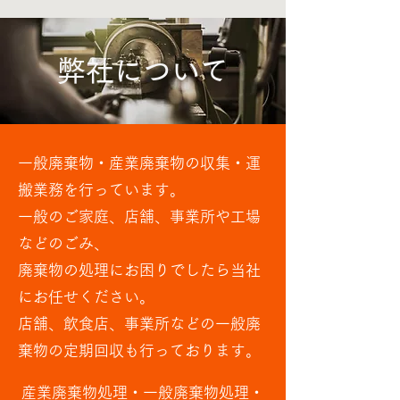
弊社について
一般廃棄物・産業廃棄物の収集・運
搬業務を行っています。
一般のご家庭、店舗、事業所や工場
などのごみ、
廃棄物の処理にお困りでしたら当社
にお任せください。
店舗、飲食店、事業所などの一般廃
棄物の定期回収も行っております。
産業廃棄物処理・一般廃棄物処理・